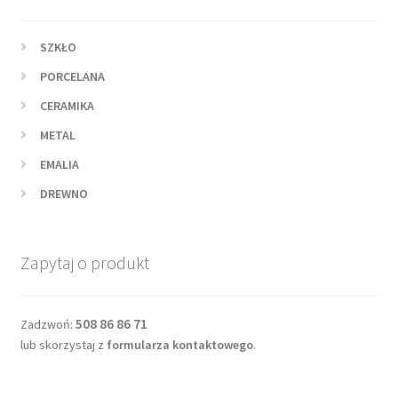
SZKŁO
PORCELANA
CERAMIKA
METAL
EMALIA
DREWNO
Zapytaj o produkt
508 86 86 71
Zadzwoń:
lub skorzystaj z
formularza kontaktowego
.