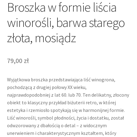
Broszka w formie liścia
winorośli, barwa starego
złota, mosiądz
79,00
zł
Wyjątkowa broszka przedstawiająca liść winogrona,
pochodzącą z drugiej połowy XX wieku,
najprawdopodobniej z lat 60. lub 70. Ten delikatny, złocony
obiekt to klasyczny przykład biżuterii retro, w której
estetyka i rzemiosło spotykają się w harmonijnej formie.
Liść winorośli, symbol płodności, życia i dostatku, został
odwzorowany z dbałością o detal – z widocznym
unerwieniem i charakterystycznym kształtem, który