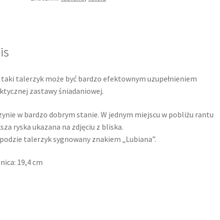
is
 taki talerzyk może być bardzo efektownym uzupełnieniem
ktycznej zastawy śniadaniowej.
ynie w bardzo dobrym stanie. W jednym miejscu w pobliżu rantu
sza ryska ukazana na zdjęciu z bliska.
podzie talerzyk sygnowany znakiem „Lubiana”.
nica: 19,4 cm