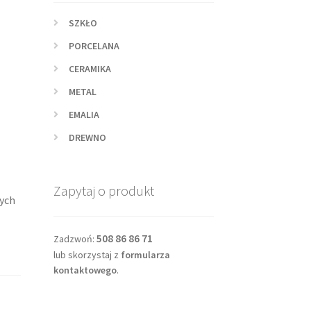
SZKŁO
PORCELANA
CERAMIKA
METAL
EMALIA
DREWNO
Zapytaj o produkt
ych
508 86 86 71
Zadzwoń:
lub skorzystaj z
formularza
kontaktowego
.