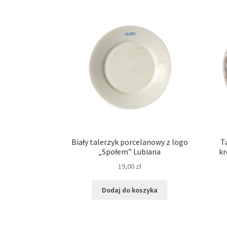
Biały talerzyk porcelanowy z logo
T
„Społem” Lubiana
kr
19,00
zł
Dodaj do koszyka