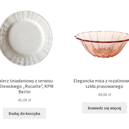
alerz śniadaniowy z serwisu
Elegancka misa z rozalino
ólewskiego „Rocaille”, KPM
szkła prasowanego
Berlin
49,00
zł
45,00
zł
Dowiedz się więcej
Dodaj do koszyka