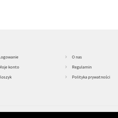
Logowanie
O nas
Moje konto
Regulamin
Koszyk
Polityka prywatności