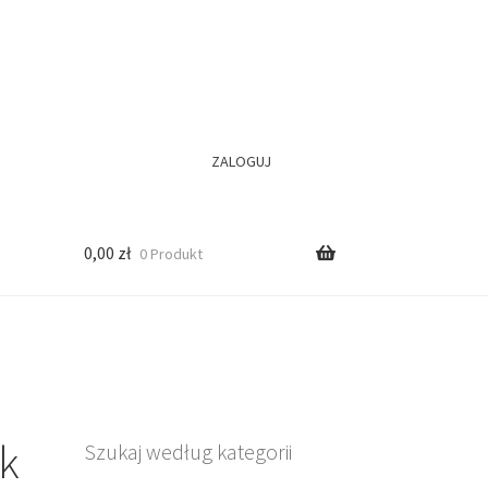
ZALOGUJ
0,00
zł
0 Produkt
yk
Szukaj według kategorii