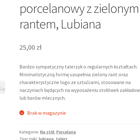
porcelanowy z zielonym
rantem, Lubiana
25,00
zł
Bardzo sympatyczny talerzyk o regularnych kształtach.
Minimalistyczną formę uzupełnia zielony rant oraz
charakterystyczne logo ze sztućcami, stosowane na
naczyniach będących na wyposażeniu stołówek zakładow
lub barów mlecznych.
Brak w magazynie
Kategorie:
Na stół
,
Porcelana
Znaczniki:
lubiana
,
talerz