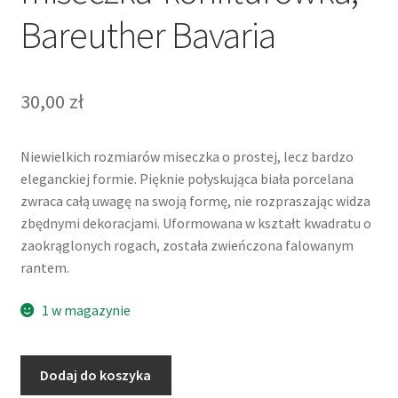
Bareuther Bavaria
30,00
zł
Niewielkich rozmiarów miseczka o prostej, lecz bardzo
eleganckiej formie. Pięknie połyskująca biała porcelana
zwraca całą uwagę na swoją formę, nie rozpraszając widza
zbędnymi dekoracjami. Uformowana w kształt kwadratu o
zaokrąglonych rogach, została zwieńczona falowanym
rantem.
1 w magazynie
ilość
Dodaj do koszyka
Biała