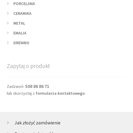
PORCELANA
CERAMIKA
METAL
EMALIA
DREWNO
Zapytaj o produkt
508 86 86 71
Zadzwoń:
lub skorzystaj z
formularza kontaktowego
.
Jak złożyć zamówienie