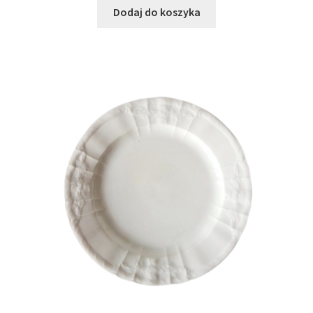
wynosiła:
wynosi:
Dodaj do koszyka
115,00 zł.
79,00 zł.