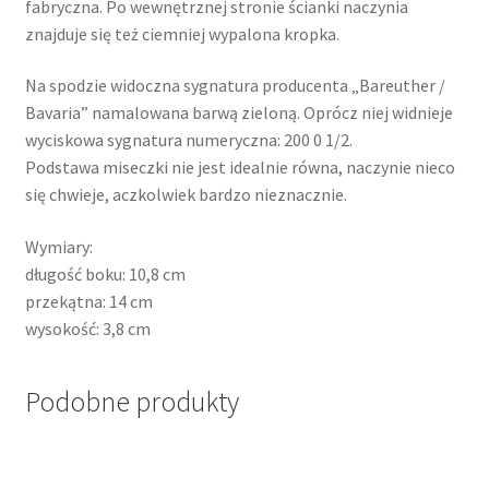
fabryczna. Po wewnętrznej stronie ścianki naczynia
znajduje się też ciemniej wypalona kropka.
Na spodzie widoczna sygnatura producenta „Bareuther /
Bavaria” namalowana barwą zieloną. Oprócz niej widnieje
wyciskowa sygnatura numeryczna: 200 0 1/2.
Podstawa miseczki nie jest idealnie równa, naczynie nieco
się chwieje, aczkolwiek bardzo nieznacznie.
Wymiary:
długość boku: 10,8 cm
przekątna: 14 cm
wysokość: 3,8 cm
Podobne produkty