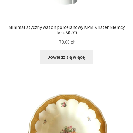
Minimalistyczny wazon porcelanowy KPM Krister Niemcy
lata 50-70
73,00
zł
Dowiedz się więcej