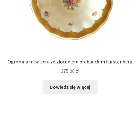
Ogromna misa ecru ze złoceniem brabanckim Fürstenberg
375,00
zł
Dowiedz się więcej