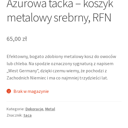
Ażurowa tacka – koszyk
metalowy srebrny, RFN
65,00
zł
Efektowny, bogato zdobiony metalowy kosz do owoców
lub chleba. Na spodzie oznaczony sygnaturą z napisem
„West Germany”, dzięki czemu wiemy, że pochodzi z
Zachodnich Niemiec i ma co najmniej trzydzieści lat.
Brak w magazynie
Kategorie:
Dekoracje
,
Metal
Znacznik:
taca