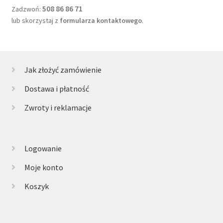
508 86 86 71
Zadzwoń:
lub skorzystaj z
formularza kontaktowego
.
Jak złożyć zamówienie
Dostawa i płatność
Zwroty i reklamacje
Logowanie
Moje konto
Koszyk