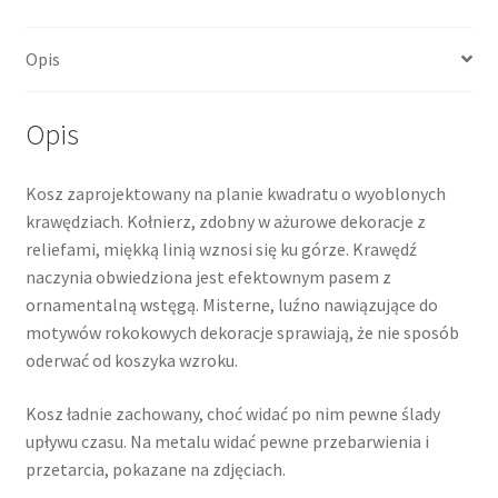
Opis
Opis
Kosz zaprojektowany na planie kwadratu o wyoblonych
krawędziach. Kołnierz, zdobny w ażurowe dekoracje z
reliefami, miękką linią wznosi się ku górze. Krawędź
naczynia obwiedziona jest efektownym pasem z
ornamentalną wstęgą. Misterne, luźno nawiązujące do
motywów rokokowych dekoracje sprawiają, że nie sposób
oderwać od koszyka wzroku.
Kosz ładnie zachowany, choć widać po nim pewne ślady
upływu czasu. Na metalu widać pewne przebarwienia i
przetarcia, pokazane na zdjęciach.