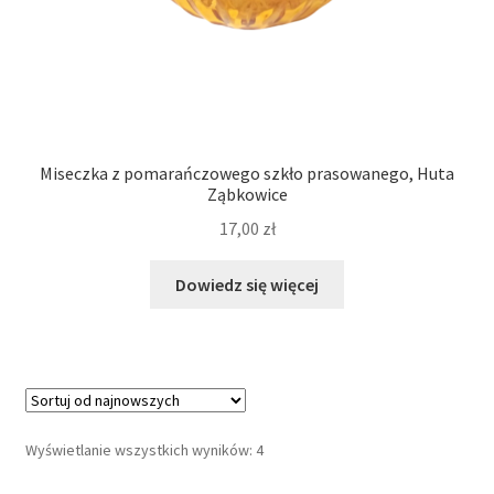
Miseczka z pomarańczowego szkło prasowanego, Huta
Ząbkowice
17,00
zł
Dowiedz się więcej
Posortowane
Wyświetlanie wszystkich wyników: 4
według