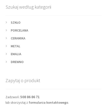
najnowszych
Szukaj według kategorii
SZKŁO
PORCELANA
CERAMIKA
METAL
EMALIA
DREWNO
Zapytaj o produkt
508 86 86 71
Zadzwoń:
lub skorzystaj z
formularza kontaktowego
.