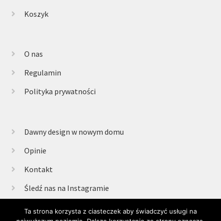
Koszyk
O nas
Regulamin
Polityka prywatności
Dawny design w nowym domu
Opinie
Kontakt
Śledź nas na Instagramie
Ta strona korzysta z ciasteczek aby świadczyć usługi na
najwyższym poziomie. Dalsze korzystanie ze strony oznacza,