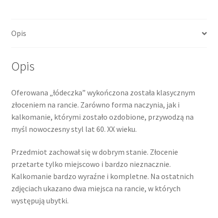
Opis
Opis
Oferowana „łódeczka” wykończona została klasycznym
złoceniem na rancie. Zarówno forma naczynia, jak i
kalkomanie, którymi zostało ozdobione, przywodzą na
myśl nowoczesny styl lat 60. XX wieku.
Przedmiot zachował się w dobrym stanie. Złocenie
przetarte tylko miejscowo i bardzo nieznacznie.
Kalkomanie bardzo wyraźne i kompletne. Na ostatnich
zdjęciach ukazano dwa miejsca na rancie, w których
występują ubytki.