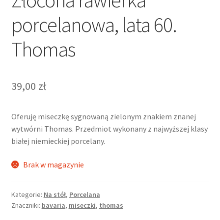
porcelanowa, lata 60.
Thomas
39,00
zł
Oferuję miseczkę sygnowaną zielonym znakiem znanej
wytwórni Thomas. Przedmiot wykonany z najwyższej klasy
białej niemieckiej porcelany.
Brak w magazynie
Kategorie:
Na stół
,
Porcelana
Znaczniki:
bavaria
,
miseczki
,
thomas