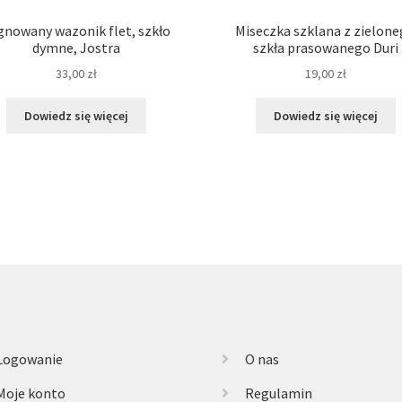
gnowany wazonik flet, szkło
Miseczka szklana z zielon
dymne, Jostra
szkła prasowanego Duri
33,00
zł
19,00
zł
Dowiedz się więcej
Dowiedz się więcej
Logowanie
O nas
Moje konto
Regulamin