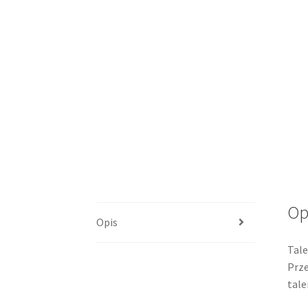
Op
Opis
Tale
Prze
tale