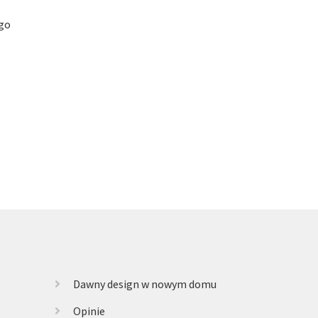
ego
Dawny design w nowym domu
Opinie