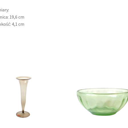
iary:
nica: 19,6 cm
kość: 4,1 cm