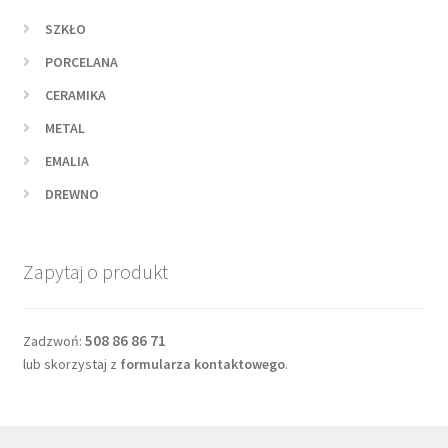
SZKŁO
PORCELANA
CERAMIKA
METAL
EMALIA
DREWNO
Zapytaj o produkt
508 86 86 71
Zadzwoń:
lub skorzystaj z
formularza kontaktowego
.