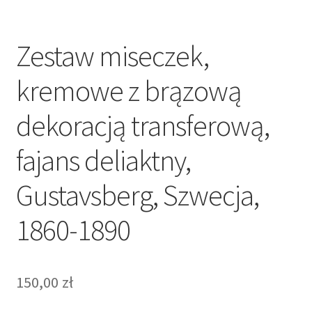
Zestaw miseczek,
kremowe z brązową
dekoracją transferową,
fajans deliaktny,
Gustavsberg, Szwecja,
1860-1890
150,00
zł