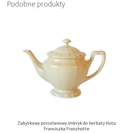
Podobne produkty
Zabytkowy porcelanowy imbryk do herbaty Huta
Franciszka Franzhütte