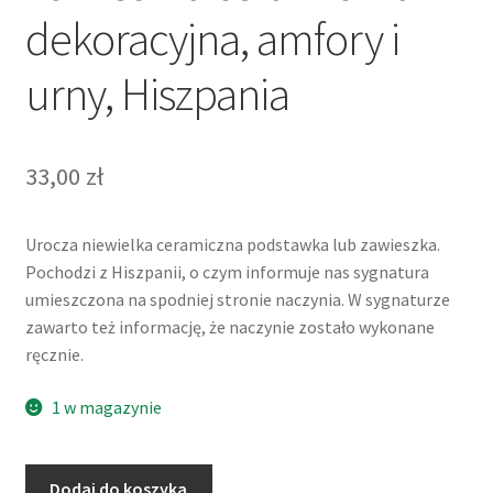
dekoracyjna, amfory i
urny, Hiszpania
33,00
zł
Urocza niewielka ceramiczna podstawka lub zawieszka.
Pochodzi z Hiszpanii, o czym informuje nas sygnatura
umieszczona na spodniej stronie naczynia. W sygnaturze
zawarto też informację, że naczynie zostało wykonane
ręcznie.
1 w magazynie
ilość
Dodaj do koszyka