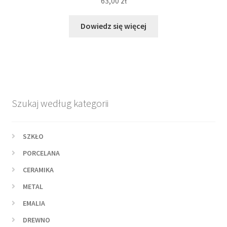
63,00
zł
Dowiedz się więcej
Szukaj według kategorii
SZKŁO
PORCELANA
CERAMIKA
METAL
EMALIA
DREWNO