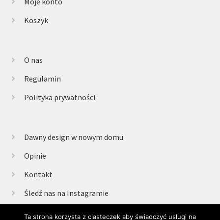
Moje konto
Koszyk
O nas
Regulamin
Polityka prywatności
Dawny design w nowym domu
Opinie
Kontakt
Śledź nas na Instagramie
Ta strona korzysta z ciasteczek aby świadczyć usługi na