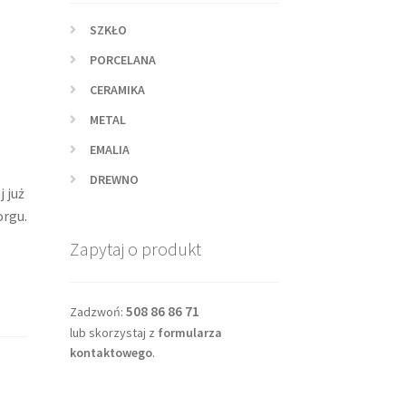
SZKŁO
PORCELANA
CERAMIKA
METAL
EMALIA
DREWNO
 już
orgu.
Zapytaj o produkt
508 86 86 71
Zadzwoń:
lub skorzystaj z
formularza
kontaktowego
.