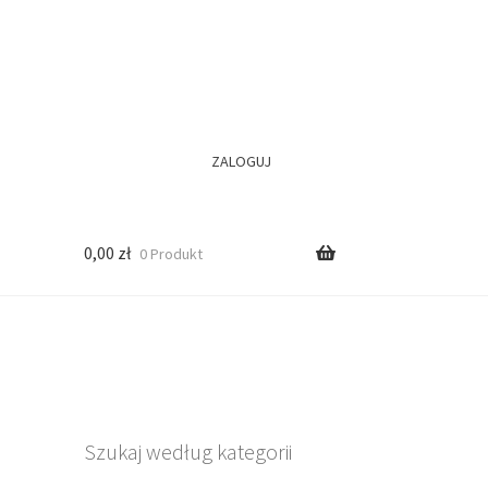
ZALOGUJ
0,00
zł
0 Produkt
Szukaj według kategorii