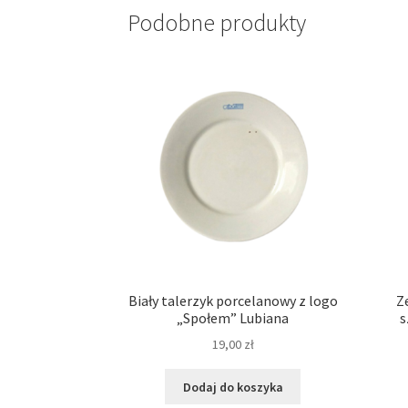
Podobne produkty
Biały talerzyk porcelanowy z logo
Z
„Społem” Lubiana
s
19,00
zł
Dodaj do koszyka