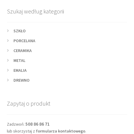
Szukaj według kategorii
SZKŁO
PORCELANA
CERAMIKA
METAL
EMALIA
DREWNO
Zapytaj o produkt
508 86 86 71
Zadzwoń:
lub skorzystaj z
formularza kontaktowego
.