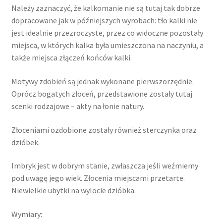
Należy zaznaczyć, że kalkomanie nie są tutaj tak dobrze
dopracowane jak w późniejszych wyrobach: tło kalki nie
jest idealnie przezroczyste, przez co widoczne pozostały
miejsca, w których kalka była umieszczona na naczyniu, a
także miejsca złączeń końców kalki.
Motywy zdobień są jednak wykonane pierwszorzędnie.
Oprócz bogatych złoceń, przedstawione zostały tutaj
scenki rodzajowe – akty na łonie natury.
Złoceniami ozdobione zostały również sterczynka oraz
dzióbek.
Imbryk jest w dobrym stanie, zwłaszcza jeśli weźmiemy
pod uwagę jego wiek. Złocenia miejscami przetarte.
Niewielkie ubytki na wylocie dzióbka.
Wymiary: