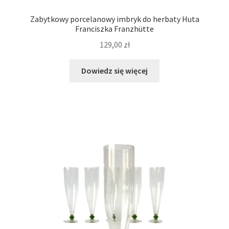
Zabytkowy porcelanowy imbryk do herbaty Huta
Franciszka Franzhütte
129,00
zł
Dowiedz się więcej