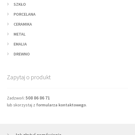
SZKŁO
PORCELANA
CERAMIKA
METAL
EMALIA
DREWNO
Zapytaj o produkt
508 86 86 71
Zadzwoń:
lub skorzystaj z
formularza kontaktowego
.
Jak złożyć zamówienie