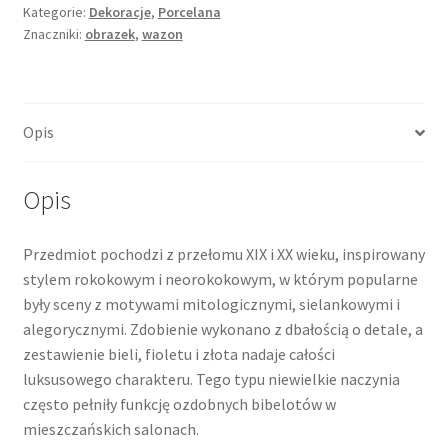
Kategorie:
Dekoracje
,
Porcelana
Znaczniki:
obrazek
,
wazon
Opis
Opis
Przedmiot pochodzi z przełomu XIX i XX wieku, inspirowany
stylem rokokowym i neorokokowym, w którym popularne
były sceny z motywami mitologicznymi, sielankowymi i
alegorycznymi. Zdobienie wykonano z dbałością o detale, a
zestawienie bieli, fioletu i złota nadaje całości
luksusowego charakteru. Tego typu niewielkie naczynia
często pełniły funkcję ozdobnych bibelotów w
mieszczańskich salonach.