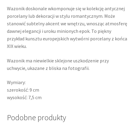
Wazonik doskonale wkomponuje się w kolekcję antycznej
porcelany lub dekoracji w stylu romantycznym. Może
stanowić subtelny akcent we wnętrzu, wnosząc atmosferę
dawnej elegancji i uroku minionych epok. To piękny
przykład kunsztu europejskich wytwórni porcelany z końca
XIX wieku.
Wazonik ma niewielkie sklejone uszkodzenie przy
uchwycie, ukazane z bliska na fotografii.
Wymiary:
szerokość: 9 cm
wysokość: 7,5 cm
Podobne produkty