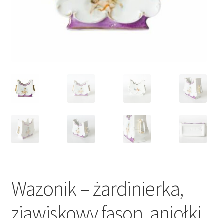
VARIA
Wazonik – żardinierka,
zjawiskowy fason, aniołki