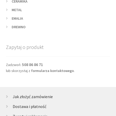
CERAMIKA
METAL
EMALIA
DREWNO
Zapytaj o produkt
508 86 86 71
Zadzwoń:
lub skorzystaj z
formularza kontaktowego
.
Jak złożyć zamówienie
Dostawa i płatność