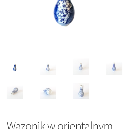
VARIA
Wazonik w orientalnym