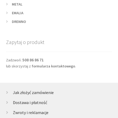
METAL
EMALIA
DREWNO
Zapytaj o produkt
508 86 86 71
Zadzwoń:
lub skorzystaj z
formularza kontaktowego
.
Jak złożyć zamówienie
Dostawa i płatność
Zwroty i reklamacje