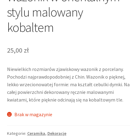
stylu malowany
kobaltem
25,00
zł
Niewielkich rozmiarów zjawiskowy wazonik z porcelany.
Pochodzi najprawdopodobniej z Chin. Wazonik o pięknej,
lekko wrzecionowatej formie: ma kształt cebulki dymki. Na
całej powierzchni dekorowany ręcznie malowanymi
kwiatami, które pięknie odcinają się na kobaltowym tle.
Brak w magazynie
Kategorie:
Ceramika
,
Dekoracje