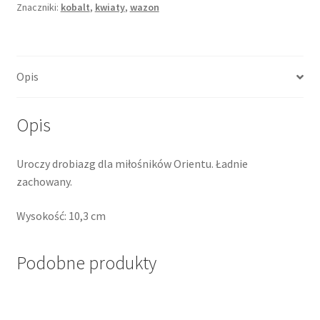
Znaczniki:
kobalt
,
kwiaty
,
wazon
Opis
Opis
Uroczy drobiazg dla miłośników Orientu. Ładnie
zachowany.
Wysokość: 10,3 cm
Podobne produkty