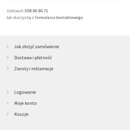
508 86 86 71
Zadzwoń:
lub skorzystaj z
formularza kontaktowego
.
Jak złożyć zamówienie
Dostawa i płatność
Zwroty i reklamacje
Logowanie
Moje konto
Koszyk