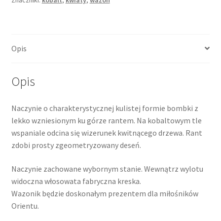
Opis
Opis
Naczynie o charakterystycznej kulistej formie bombki z
lekko wzniesionym ku górze rantem. Na kobaltowym tle
wspaniale odcina się wizerunek kwitnącego drzewa. Rant
zdobi prosty zgeometryzowany deseń.
Naczynie zachowane wybornym stanie. Wewnątrz wylotu
widoczna włosowata fabryczna kreska.
Wazonik będzie doskonałym prezentem dla miłośników
Orientu.