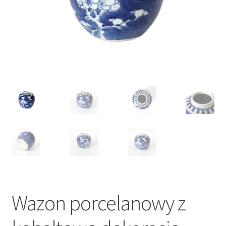
VARIA
Wazon porcelanowy z