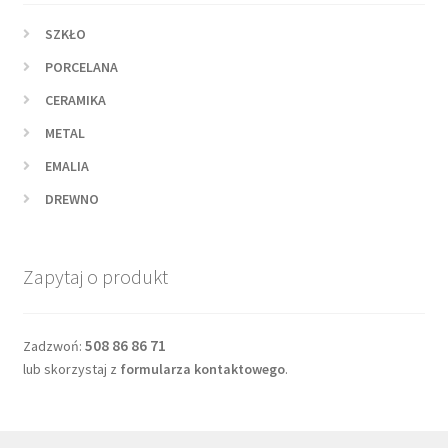
SZKŁO
PORCELANA
CERAMIKA
METAL
EMALIA
DREWNO
Zapytaj o produkt
508 86 86 71
Zadzwoń:
lub skorzystaj z
formularza kontaktowego
.