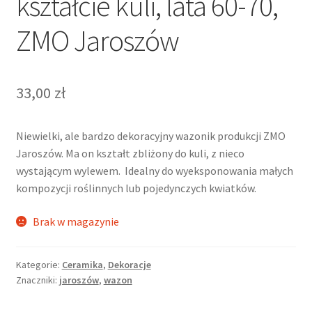
kształcie kuli, lata 60-70,
ZMO Jaroszów
33,00
zł
Niewielki, ale bardzo dekoracyjny wazonik produkcji ZMO
Jaroszów. Ma on kształt zbliżony do kuli, z nieco
wystającym wylewem. Idealny do wyeksponowania małych
kompozycji roślinnych lub pojedynczych kwiatków.
Brak w magazynie
Kategorie:
Ceramika
,
Dekoracje
Znaczniki:
jaroszów
,
wazon