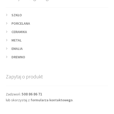
SZKŁO
PORCELANA
CERAMIKA
METAL
EMALIA
DREWNO
Zapytaj o produkt
508 86 86 71
Zadzwoń:
lub skorzystaj z
formularza kontaktowego
.