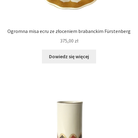
Ogromna misa ecru ze złoceniem brabanckim Fürstenberg
375,00
zł
Dowiedz się więcej