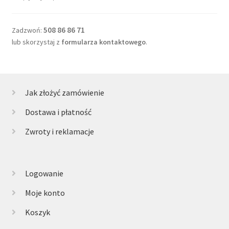
508 86 86 71
Zadzwoń:
lub skorzystaj z
formularza kontaktowego
.
Jak złożyć zamówienie
Dostawa i płatność
Zwroty i reklamacje
Logowanie
Moje konto
Koszyk