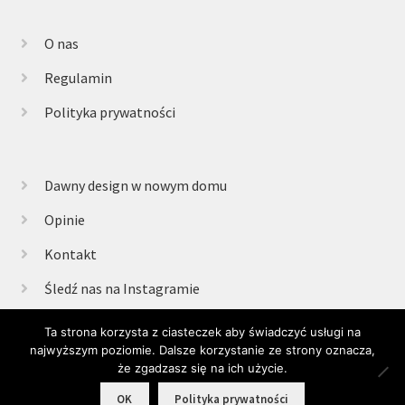
O nas
Regulamin
Polityka prywatności
Dawny design w nowym domu
Opinie
Kontakt
Śledź nas na Instagramie
Ta strona korzysta z ciasteczek aby świadczyć usługi na
najwyższym poziomie. Dalsze korzystanie ze strony oznacza,
© Retrogabinet 2025
że zgadzasz się na ich użycie.
0
OK
Polityka prywatności