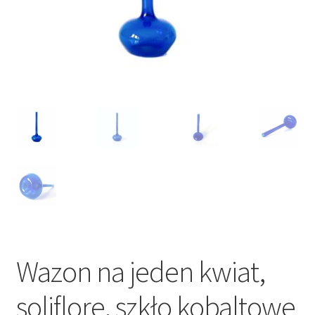
VARIA
Wazon na jeden kwiat,
soliflore, szkło kobaltowe