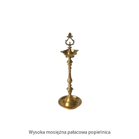
Wysoka mosiężna pałacowa popielnica