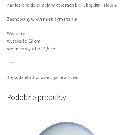
naniesiona dekoracja w kolorach bieli, błękitu i zieleni.
Zachowany w wyśmienitym stanie.
Wymiary:
wysokość: 29 cm
średnica wylotu: 11,5 cm
***
#rękodzieło #ludowe #garncarstwo
Podobne produkty