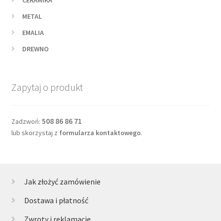
CERAMIKA
METAL
EMALIA
DREWNO
Zapytaj o produkt
508 86 86 71
Zadzwoń:
lub skorzystaj z
formularza kontaktowego
.
Jak złożyć zamówienie
Dostawa i płatność
Zwroty i reklamacje