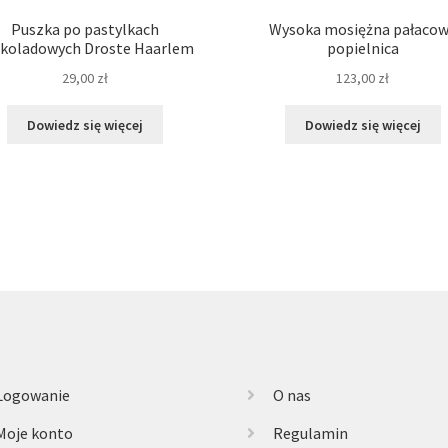
Puszka po pastylkach
Wysoka mosiężna pałaco
koladowych Droste Haarlem
popielnica
29,00
zł
123,00
zł
Dowiedz się więcej
Dowiedz się więcej
Logowanie
O nas
Moje konto
Regulamin