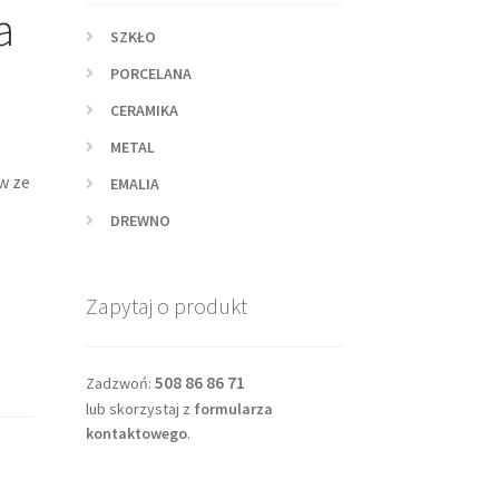
a
SZKŁO
PORCELANA
CERAMIKA
METAL
w ze
EMALIA
DREWNO
Zapytaj o produkt
508 86 86 71
Zadzwoń:
lub skorzystaj z
formularza
kontaktowego
.