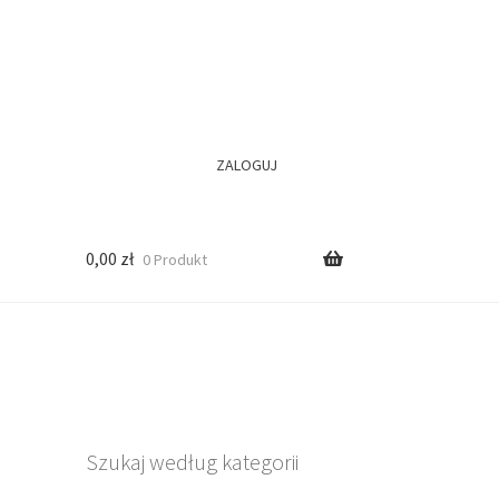
ZALOGUJ
0,00
zł
0 Produkt
Szukaj według kategorii