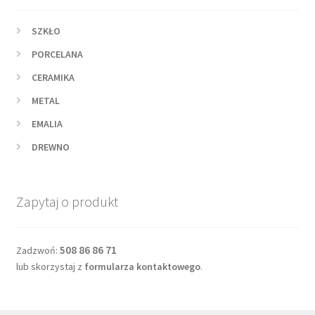
SZKŁO
PORCELANA
CERAMIKA
METAL
EMALIA
DREWNO
Zapytaj o produkt
508 86 86 71
Zadzwoń:
lub skorzystaj z
formularza kontaktowego
.