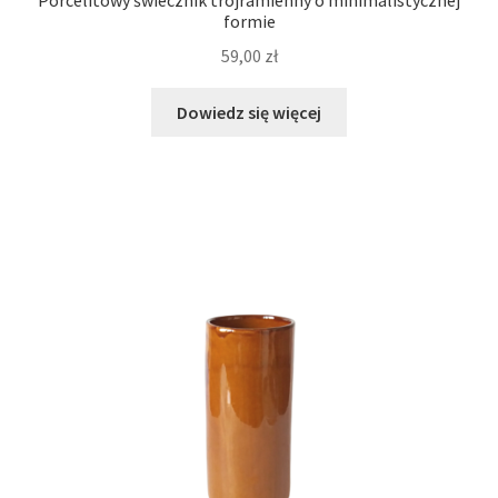
Porcelitowy świecznik trójramienny o minimalistycznej
formie
59,00
zł
Dowiedz się więcej