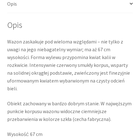
Opis
Opis
Wazon zaskakuje pod wieloma względami – nie tylko z
uwagi na jego niebagatelny wymiar; ma aż 67 cm
wysokości. Forma wylewu przypomina kwiat kalii w
rozkwicie. Intensywnie czerwony smukły korpus, wsparty
na solidnej okrągłej podstawie, zwieńczony jest finezyjnie
uformowanym kwiatem wybarwionym na czysty odcień
bieli.
Obiekt zachowany w bardzo dobrym stanie. W najwęższym
punkcie korpusu wazonu widoczne ciemniejsze
przebarwienia w kolorze szkła (cecha fabryczna).
Wysokość: 67 cm