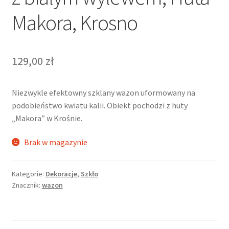
Makora, Krosno
129,00
zł
Niezwykle efektowny szklany wazon uformowany na
podobieństwo kwiatu kalii. Obiekt pochodzi z huty
„Makora” w Krośnie.
Brak w magazynie
Kategorie:
Dekoracje
,
Szkło
Znacznik:
wazon