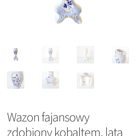
VARIA
Wazon fajansowy
zdobiony kobaltem, lata