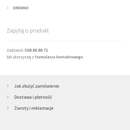
DREWNO
Zapytaj o produkt
508 86 86 71
Zadzwoń:
lub skorzystaj z
formularza kontaktowego
.
Jak złożyć zamówienie
Dostawa i płatność
Zwroty i reklamacje