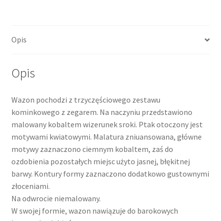
Opis
Opis
Wazon pochodzi z trzyczęściowego zestawu
kominkowego z zegarem. Na naczyniu przedstawiono
malowany kobaltem wizerunek sroki. Ptak otoczony jest
motywami kwiatowymi. Malatura zniuansowana, główne
motywy zaznaczono ciemnym kobaltem, zaś do
ozdobienia pozostałych miejsc użyto jasnej, błękitnej
barwy. Kontury formy zaznaczono dodatkowo gustownymi
złoceniami.
Na odwrocie niemalowany.
W swojej formie, wazon nawiązuje do barokowych