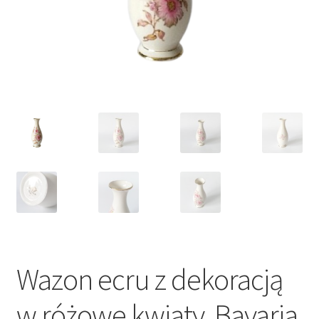
VARIA
Wazon ecru z dekoracją
w różowe kwiaty, Bavaria