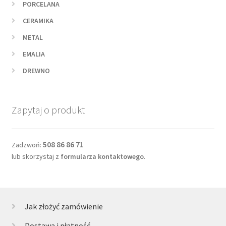
PORCELANA
CERAMIKA
METAL
EMALIA
DREWNO
Zapytaj o produkt
508 86 86 71
Zadzwoń:
lub skorzystaj z
formularza kontaktowego
.
Jak złożyć zamówienie
Dostawa i płatność