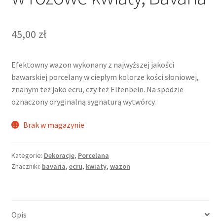
45,00
zł
Efektowny wazon wykonany z najwyższej jakości
bawarskiej porcelany w ciepłym kolorze kości słoniowej,
znanym też jako ecru, czy też Elfenbein. Na spodzie
oznaczony oryginalną sygnaturą wytwórcy.
Brak w magazynie
Kategorie:
Dekoracje
,
Porcelana
Znaczniki:
bavaria
,
ecru
,
kwiaty
,
wazon
Opis