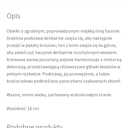
Opis
Obiekt o zgrabnym, poprowadzonym miękką linią fasonie.
Stabilna podstawa delikatnie zwęża się, aby następnie
przejść w pękaty brzusiec; ten z kolei zwęża się ku górze,
aby zwieńczyć naczynie delikatnie rozchylonym wlewem.
Kremowa barwa porcelany pięknie harmonizuje z misterną
dekoracją, przedstawiającą różowoszare główki kwiatów w
pełnym rozkwicie. Podstawę, jej przewężenie, a także
krańce wlewu podkreślano paseczkami szykownych złoceń.
Wazon, mimo wieku, zachowany w doskonałym stanie.
Wysokość: 16 cm
Podobne produkty