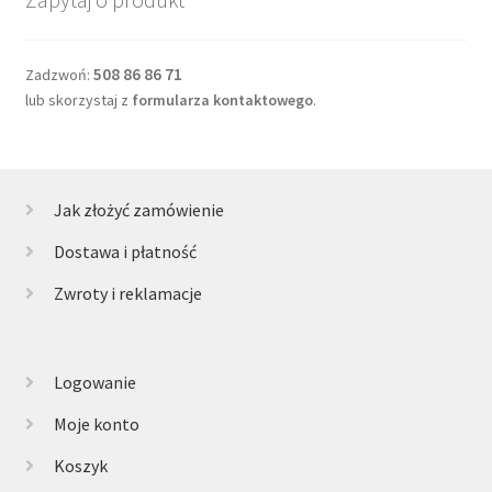
508 86 86 71
Zadzwoń:
lub skorzystaj z
formularza kontaktowego
.
Jak złożyć zamówienie
Dostawa i płatność
Zwroty i reklamacje
Logowanie
Moje konto
Koszyk