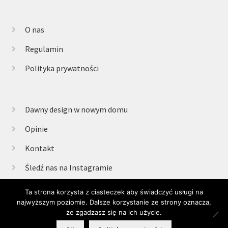
O nas
Regulamin
Polityka prywatności
Dawny design w nowym domu
Opinie
Kontakt
Śledź nas na Instagramie
Ta strona korzysta z ciasteczek aby świadczyć usługi na
najwyższym poziomie. Dalsze korzystanie ze strony oznacza,
© Retrogabinet 2025
że zgadzasz się na ich użycie.
0