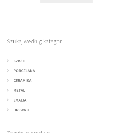
Szukaj według kategorii
SZKŁO
PORCELANA
CERAMIKA
METAL
EMALIA
DREWNO
Zapytaj o produkt