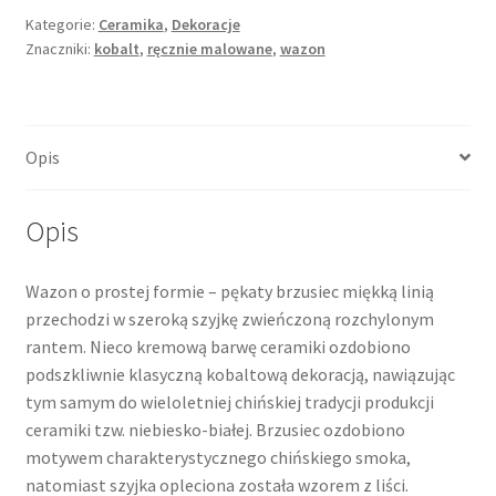
Kategorie:
Ceramika
,
Dekoracje
Znaczniki:
kobalt
,
ręcznie malowane
,
wazon
Opis
Opis
Wazon o prostej formie – pękaty brzusiec miękką linią
przechodzi w szeroką szyjkę zwieńczoną rozchylonym
rantem. Nieco kremową barwę ceramiki ozdobiono
podszkliwnie klasyczną kobaltową dekoracją, nawiązując
tym samym do wieloletniej chińskiej tradycji produkcji
ceramiki tzw. niebiesko-białej. Brzusiec ozdobiono
motywem charakterystycznego chińskiego smoka,
natomiast szyjka opleciona została wzorem z liści.