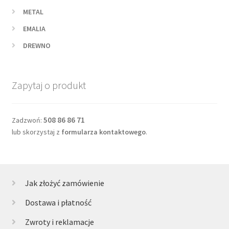
METAL
EMALIA
DREWNO
Zapytaj o produkt
508 86 86 71
Zadzwoń:
lub skorzystaj z
formularza kontaktowego
.
Jak złożyć zamówienie
Dostawa i płatność
Zwroty i reklamacje