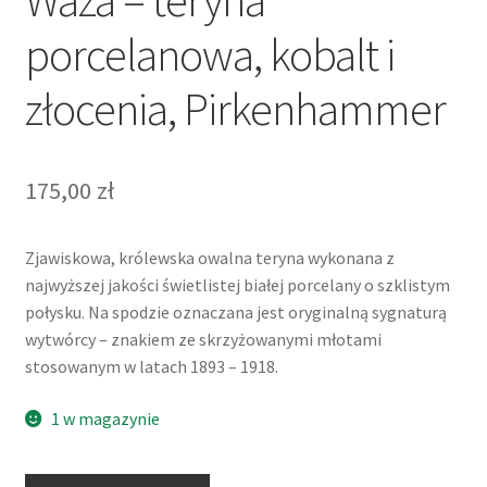
porcelanowa, kobalt i
złocenia, Pirkenhammer
175,00
zł
Zjawiskowa, królewska owalna teryna wykonana z
najwyższej jakości świetlistej białej porcelany o szklistym
połysku. Na spodzie oznaczana jest oryginalną sygnaturą
wytwórcy – znakiem ze skrzyżowanymi młotami
stosowanym w latach 1893 – 1918.
1 w magazynie
ilość