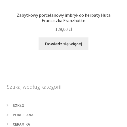
Zabytkowy porcelanowy imbryk do herbaty Huta
Franciszka Franzhütte
129,00
zł
Dowiedz się więcej
Szukaj według kategorii
SZKŁO
PORCELANA
CERAMIKA