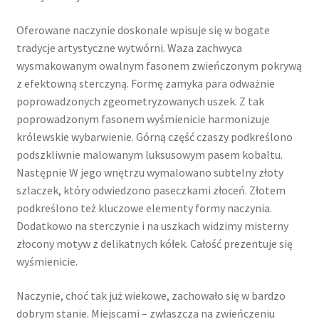
Oferowane naczynie doskonale wpisuje się w bogate
tradycje artystyczne wytwórni. Waza zachwyca
wysmakowanym owalnym fasonem zwieńczonym pokrywą
z efektowną sterczyną. Formę zamyka para odważnie
poprowadzonych zgeometryzowanych uszek. Z tak
poprowadzonym fasonem wyśmienicie harmonizuje
królewskie wybarwienie. Górną część czaszy podkreślono
podszkliwnie malowanym luksusowym pasem kobaltu.
Następnie W jego wnętrzu wymalowano subtelny złoty
szlaczek, który odwiedzono paseczkami złoceń. Złotem
podkreślono też kluczowe elementy formy naczynia.
Dodatkowo na sterczynie i na uszkach widzimy misterny
złocony motyw z delikatnych kółek. Całość prezentuje się
wyśmienicie.
Naczynie, choć tak już wiekowe, zachowało się w bardzo
dobrym stanie. Miejscami – zwłaszcza na zwieńczeniu