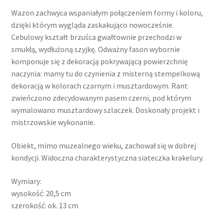
Wazon zachwyca wspaniałym połączeniem formy i koloru,
dzięki którym wygląda zaskakująco nowocześnie.
Cebulowy kształt brzuśca gwałtownie przechodzi w
smukłą, wydłużoną szyjkę. Odważny fason wybornie
komponuje się z dekoracją pokrywającą powierzchnię
naczynia: mamy tu do czynienia z misterną stempelkową
dekoracją w kolorach czarnym i musztardowym. Rant
zwieńczono zdecydowanym pasem czerni, pod którym
wymalowano musztardowy szlaczek. Doskonały projekt i
mistrzowskie wykonanie.
Obiekt, mimo muzealnego wieku, zachował się w dobrej
kondycji. Widoczna charakterystyczna siateczka krakelury.
Wymiary:
wysokość: 20,5 cm
szerokość: ok. 13 cm