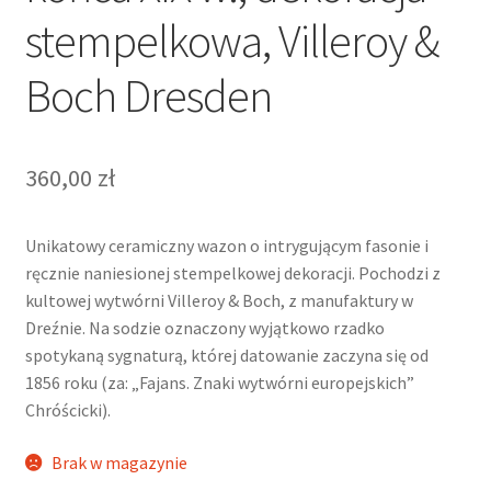
stempelkowa, Villeroy &
Boch Dresden
360,00
zł
Unikatowy ceramiczny wazon o intrygującym fasonie i
ręcznie naniesionej stempelkowej dekoracji. Pochodzi z
kultowej wytwórni Villeroy & Boch, z manufaktury w
Dreźnie. Na sodzie oznaczony wyjątkowo rzadko
spotykaną sygnaturą, której datowanie zaczyna się od
1856 roku (za: „Fajans. Znaki wytwórni europejskich”
Chróścicki).
Brak w magazynie