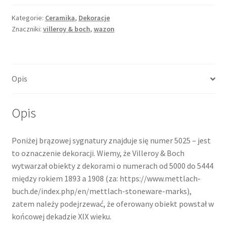
Kategorie:
Ceramika
,
Dekoracje
Znaczniki:
villeroy & boch
,
wazon
Opis
Opis
Poniżej brązowej sygnatury znajduje się numer 5025 – jest
to oznaczenie dekoracji. Wiemy, że Villeroy & Boch
wytwarzał obiekty z dekorami o numerach od 5000 do 5444
między rokiem 1893 a 1908 (za: https://www.mettlach-
buch.de/index.php/en/mettlach-stoneware-marks),
zatem należy podejrzewać, że oferowany obiekt powstał w
końcowej dekadzie XIX wieku.