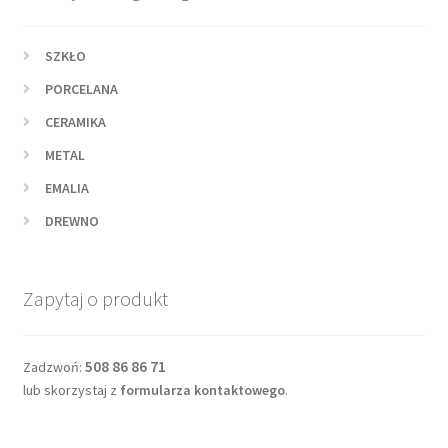
SZKŁO
PORCELANA
CERAMIKA
METAL
EMALIA
DREWNO
Zapytaj o produkt
508 86 86 71
Zadzwoń:
lub skorzystaj z
formularza kontaktowego
.