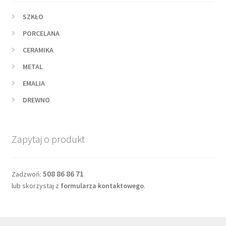
SZKŁO
PORCELANA
CERAMIKA
METAL
EMALIA
DREWNO
Zapytaj o produkt
508 86 86 71
Zadzwoń:
lub skorzystaj z
formularza kontaktowego
.