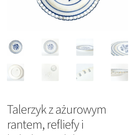
VARIA
Talerzyk z ażurowym
rantem, refliefy i