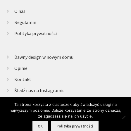
O nas
Regulamin
Polityka prywatności
Dawny design w nowym domu
Opinie
Kontakt
Śledź nas na Instagramie
Ta strona korzysta z ciasteczek aby świadczyć usługi na
najwyższym poziomie. Dalsze korzystanie ze strony oznacza,
© Retrogabinet 2025
że zgadzasz się na ich użycie.
0
OK
Polityka prywatności