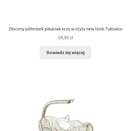
Złocony półmisek pikasiak ecru w stylu new look Tułowice
59,00
zł
Dowiedz się więcej