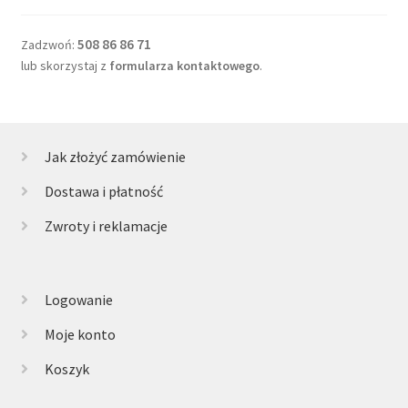
508 86 86 71
Zadzwoń:
lub skorzystaj z
formularza kontaktowego
.
Jak złożyć zamówienie
Dostawa i płatność
Zwroty i reklamacje
Logowanie
Moje konto
Koszyk