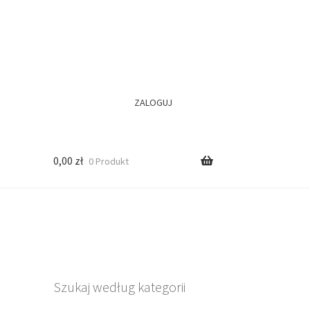
ZALOGUJ
0,00
zł
0 Produkt
Szukaj według kategorii