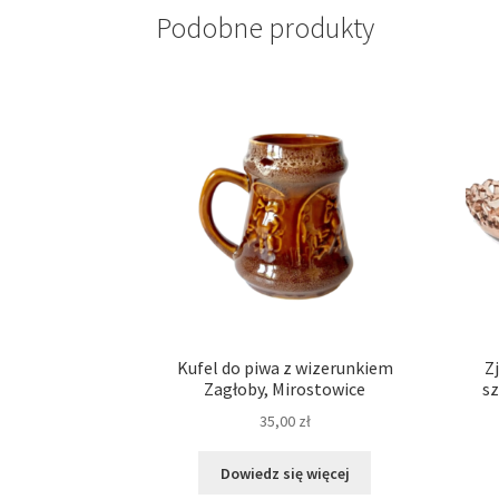
Podobne produkty
Kufel do piwa z wizerunkiem
Z
Zagłoby, Mirostowice
sz
35,00
zł
Dowiedz się więcej