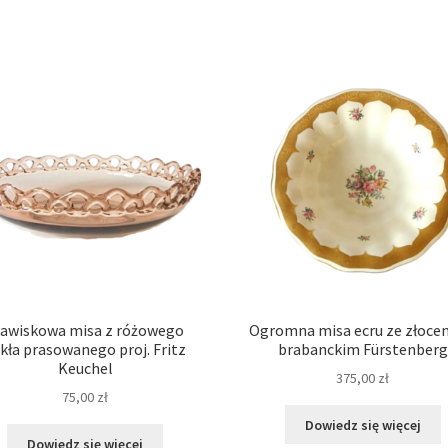
jawiskowa misa z różowego
Ogromna misa ecru ze złoce
kła prasowanego proj. Fritz
brabanckim Fürstenberg
Keuchel
375,00
zł
75,00
zł
Dowiedz się więcej
Dowiedz się więcej