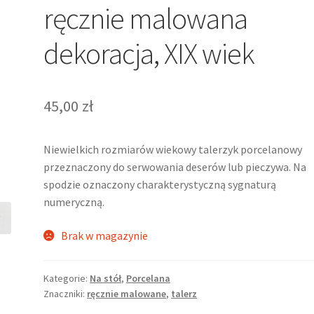
ręcznie malowana
dekoracja, XIX wiek
45,00
zł
Niewielkich rozmiarów wiekowy talerzyk porcelanowy
przeznaczony do serwowania deserów lub pieczywa. Na
spodzie oznaczony charakterystyczną sygnaturą
numeryczną.
Brak w magazynie
Kategorie:
Na stół
,
Porcelana
Znaczniki:
ręcznie malowane
,
talerz