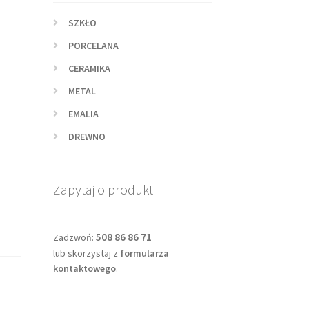
SZKŁO
PORCELANA
CERAMIKA
METAL
EMALIA
DREWNO
Zapytaj o produkt
508 86 86 71
Zadzwoń:
lub skorzystaj z
formularza
kontaktowego
.