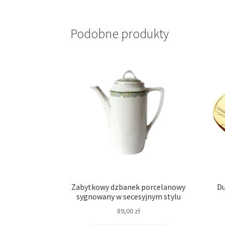
Podobne produkty
Zabytkowy dzbanek porcelanowy
Du
sygnowany w secesyjnym stylu
89,00
zł