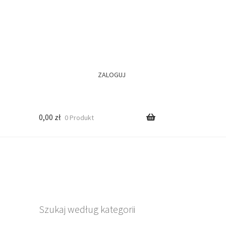
ZALOGUJ
0,00
zł
0 Produkt
Szukaj według kategorii