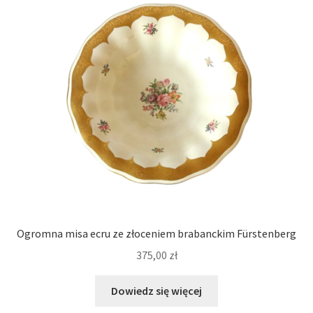
Ogromna misa ecru ze złoceniem brabanckim Fürstenberg
375,00
zł
Dowiedz się więcej