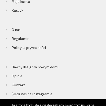
Moje konto
Koszyk
O nas
Regulamin
Polityka prywatności
Dawny design w nowym domu
Opinie
Kontakt
Śledź nas na Instagramie
Ta strona korzysta z ciasteczek aby świadczyć usługi na