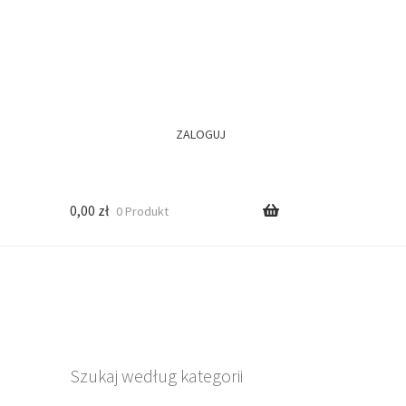
ZALOGUJ
0,00
zł
0 Produkt
Szukaj według kategorii