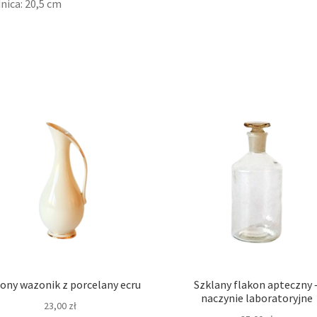
nica: 20,5 cm
ony wazonik z porcelany ecru
Szklany flakon apteczny 
naczynie laboratoryjne
23,00
zł