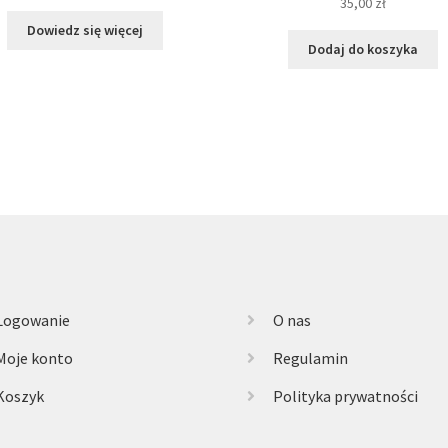
35,00
zł
Dowiedz się więcej
Dodaj do koszyka
Logowanie
O nas
Moje konto
Regulamin
Koszyk
Polityka prywatności