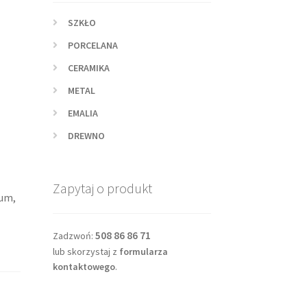
SZKŁO
PORCELANA
CERAMIKA
METAL
EMALIA
DREWNO
Zapytaj o produkt
ium,
508 86 86 71
Zadzwoń:
lub skorzystaj z
formularza
kontaktowego
.