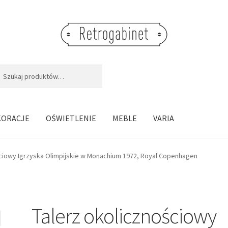
j:
aj
KORACJE
OŚWIETLENIE
MEBLE
VARIA
ściowy Igrzyska Olimpijskie w Monachium 1972, Royal Copenhagen
Talerz okolicznościowy