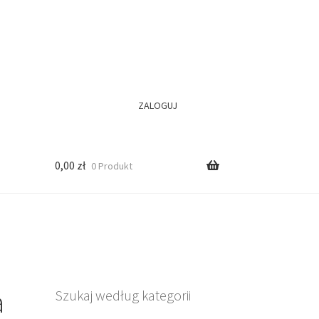
ZALOGUJ
0,00
zł
0 Produkt
a
Szukaj według kategorii