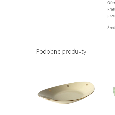
Ofer
krak
prze
Śred
Podobne produkty