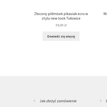
Złocony półmisek pikasiak ecru w
Mi
stylu new look Tułowice
59,00
zł
Dowiedz się więcej
Jak złożyć zamówienie