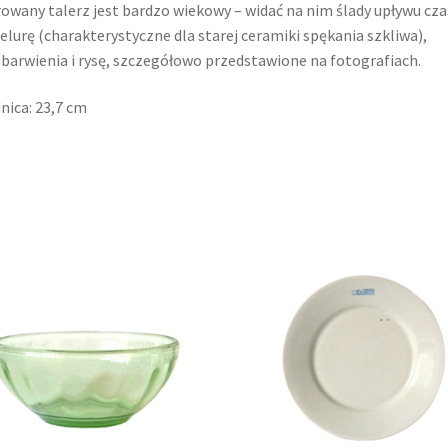
owany talerz jest bardzo wiekowy – widać na nim ślady upływu cza
elurę (charakterystyczne dla starej ceramiki spękania szkliwa),
barwienia i rysę, szczegółowo przedstawione na fotografiach.
nica: 23,7 cm