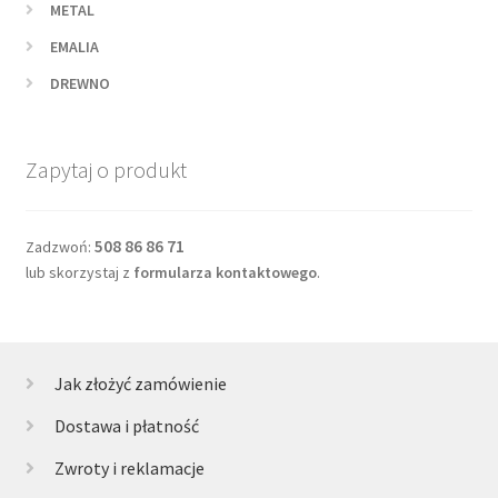
METAL
EMALIA
DREWNO
Zapytaj o produkt
508 86 86 71
Zadzwoń:
lub skorzystaj z
formularza kontaktowego
.
Jak złożyć zamówienie
Dostawa i płatność
Zwroty i reklamacje