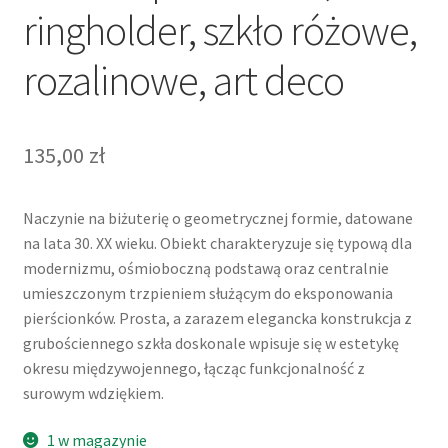
ringholder, szkło różowe,
rozalinowe, art deco
135,00
zł
Naczynie na biżuterię o geometrycznej formie, datowane
na lata 30. XX wieku. Obiekt charakteryzuje się typową dla
modernizmu, ośmioboczną podstawą oraz centralnie
umieszczonym trzpieniem służącym do eksponowania
pierścionków. Prosta, a zarazem elegancka konstrukcja z
grubościennego szkła doskonale wpisuje się w estetykę
okresu międzywojennego, łącząc funkcjonalność z
surowym wdziękiem.
1 w magazynie