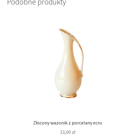
Podobne produkty
Złocony wazonik z porcelany ecru
23,00
zł