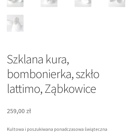
Szklana kura,
bombonierka, szkło
lattimo, Ząbkowice
259,00
zł
Kultowa i poszukiwana ponadczasowa świąteczna