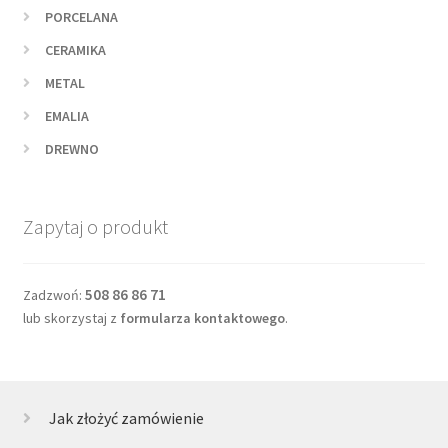
PORCELANA
CERAMIKA
METAL
EMALIA
DREWNO
Zapytaj o produkt
508 86 86 71
Zadzwoń:
lub skorzystaj z
formularza kontaktowego
.
Jak złożyć zamówienie