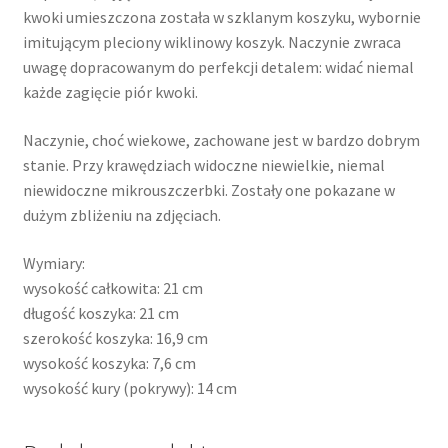
kwoki umieszczona została w szklanym koszyku, wybornie
imitującym pleciony wiklinowy koszyk. Naczynie zwraca
uwagę dopracowanym do perfekcji detalem: widać niemal
każde zagięcie piór kwoki.
Naczynie, choć wiekowe, zachowane jest w bardzo dobrym
stanie. Przy krawędziach widoczne niewielkie, niemal
niewidoczne mikrouszczerbki. Zostały one pokazane w
dużym zbliżeniu na zdjęciach.
Wymiary:
wysokość całkowita: 21 cm
długość koszyka: 21 cm
szerokość koszyka: 16,9 cm
wysokość koszyka: 7,6 cm
wysokość kury (pokrywy): 14 cm