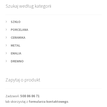
Szukaj według kategorii
SZKŁO
PORCELANA
CERAMIKA
METAL
EMALIA
DREWNO
Zapytaj o produkt
508 86 86 71
Zadzwoń:
lub skorzystaj z
formularza kontaktowego
.