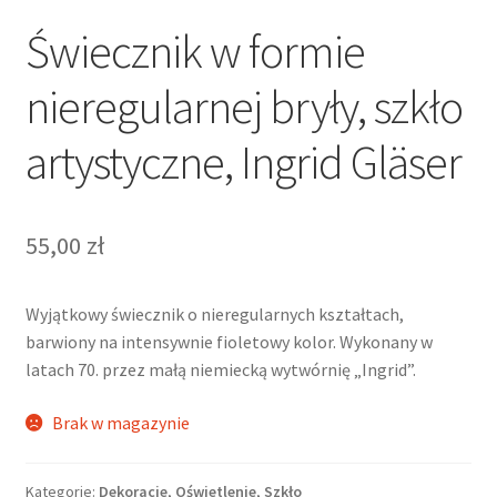
Świecznik w formie
nieregularnej bryły, szkło
artystyczne, Ingrid Gläser
55,00
zł
Wyjątkowy świecznik o nieregularnych kształtach,
barwiony na intensywnie fioletowy kolor. Wykonany w
latach 70. przez małą niemiecką wytwórnię „Ingrid”.
Brak w magazynie
Kategorie:
Dekoracje
,
Oświetlenie
,
Szkło