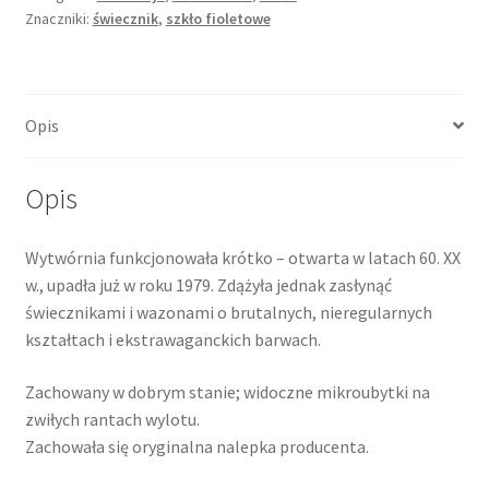
Znaczniki:
świecznik
,
szkło fioletowe
Opis
Opis
Wytwórnia funkcjonowała krótko – otwarta w latach 60. XX
w., upadła już w roku 1979. Zdążyła jednak zasłynąć
świecznikami i wazonami o brutalnych, nieregularnych
kształtach i ekstrawaganckich barwach.
Zachowany w dobrym stanie; widoczne mikroubytki na
zwiłych rantach wylotu.
Zachowała się oryginalna nalepka producenta.