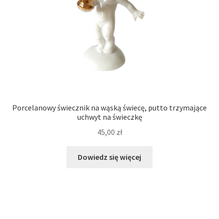
Porcelanowy świecznik na wąską świecę, putto trzymające
uchwyt na świeczkę
45,00
zł
Dowiedz się więcej