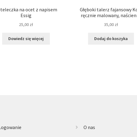
teleczka na ocet z napisem
Głęboki talerz fajansowy K
Essig
ręcznie malowany, naścien
25,00
zł
35,00
zł
Dowiedz się więcej
Dodaj do koszyka
Logowanie
O nas