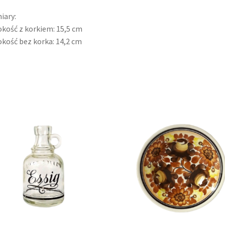
iary:
kość z korkiem: 15,5 cm
kość bez korka: 14,2 cm