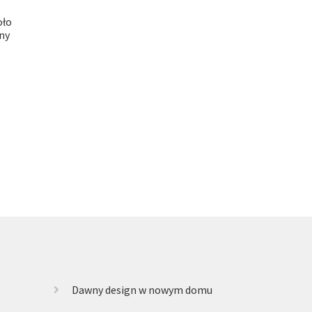
oło
ny
Dawny design w nowym domu