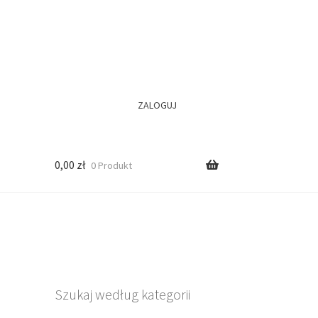
ZALOGUJ
0,00
zł
0 Produkt
Szukaj według kategorii