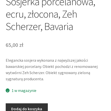
Sosjerka porcelanowa,
ecru, złocona, Zeh
Scherzer, Bavaria
65,00
zł
Elegancka sosjera wykonana z najwyższej jakości
bawarskiej porcelany. Obiekt pochodzi z renomowanej
wytwórni Zeh Scherzer. Obiekt sygnowany zieloną
sygnaturą producenta.
1 w magazynie
ilość
Dodaj do koszyka