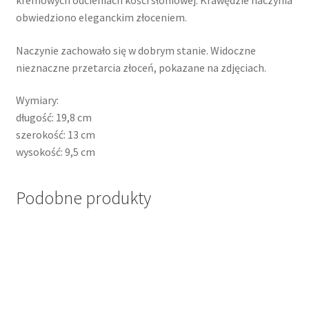
kremowych odcieniach kości słoniowej. Krawędzie naczynia
obwiedziono eleganckim złoceniem.
Naczynie zachowało się w dobrym stanie. Widoczne
nieznaczne przetarcia złoceń, pokazane na zdjęciach.
Wymiary:
długość: 19,8 cm
szerokość: 13 cm
wysokość: 9,5 cm
Podobne produkty