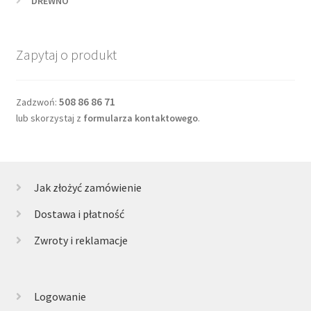
DREWNO
Zapytaj o produkt
508 86 86 71
Zadzwoń:
lub skorzystaj z
formularza kontaktowego
.
Jak złożyć zamówienie
Dostawa i płatność
Zwroty i reklamacje
Logowanie