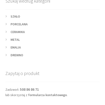
Szukaj według kategorii
SZKŁO
PORCELANA
CERAMIKA
METAL
EMALIA
DREWNO
Zapytaj o produkt
508 86 86 71
Zadzwoń:
lub skorzystaj z
formularza kontaktowego
.