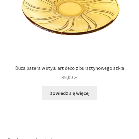
Duża patera w stylu art deco z bursztynowego szkła
49,00
zł
Dowiedz się więcej