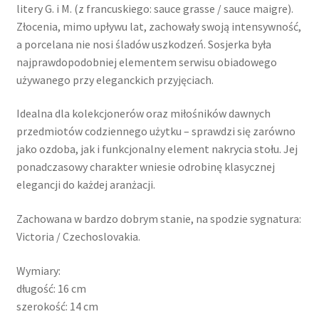
litery G. i M. (z francuskiego: sauce grasse / sauce maigre).
Złocenia, mimo upływu lat, zachowały swoją intensywność,
a porcelana nie nosi śladów uszkodzeń. Sosjerka była
najprawdopodobniej elementem serwisu obiadowego
używanego przy eleganckich przyjęciach.
Idealna dla kolekcjonerów oraz miłośników dawnych
przedmiotów codziennego użytku – sprawdzi się zarówno
jako ozdoba, jak i funkcjonalny element nakrycia stołu. Jej
ponadczasowy charakter wniesie odrobinę klasycznej
elegancji do każdej aranżacji.
Zachowana w bardzo dobrym stanie, na spodzie sygnatura:
Victoria / Czechoslovakia.
Wymiary:
długość: 16 cm
szerokość: 14 cm