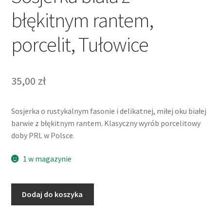
błękitnym rantem,
porcelit, Tułowice
35,00
zł
Sosjerka o rustykalnym fasonie i delikatnej, miłej oku białej
barwie z błękitnym rantem. Klasyczny wyrób porcelitowy
doby PRL w Polsce.
1 w magazynie
ilość
Dodaj do koszyka
Sosjerka
biała