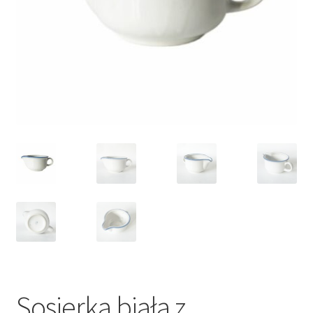
VARIA
Sosjerka biała z