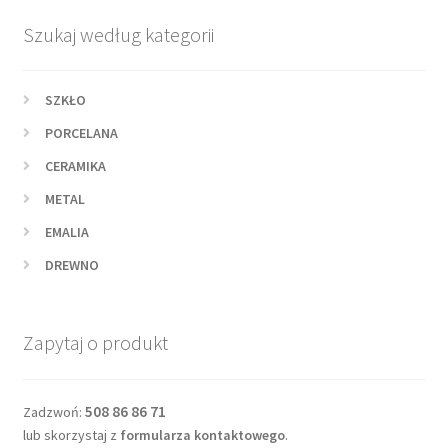
Szukaj według kategorii
SZKŁO
PORCELANA
CERAMIKA
METAL
EMALIA
DREWNO
Zapytaj o produkt
508 86 86 71
Zadzwoń:
lub skorzystaj z
formularza kontaktowego
.