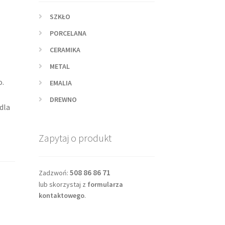
SZKŁO
PORCELANA
CERAMIKA
METAL
o.
EMALIA
DREWNO
dla
Zapytaj o produkt
508 86 86 71
Zadzwoń:
lub skorzystaj z
formularza
kontaktowego
.