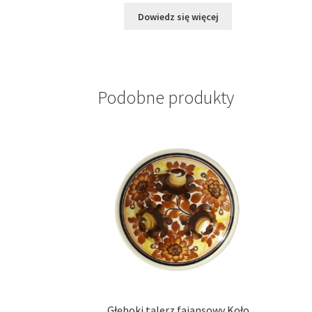
Dowiedz się więcej
Podobne produkty
Głęboki talerz fajansowy Koło