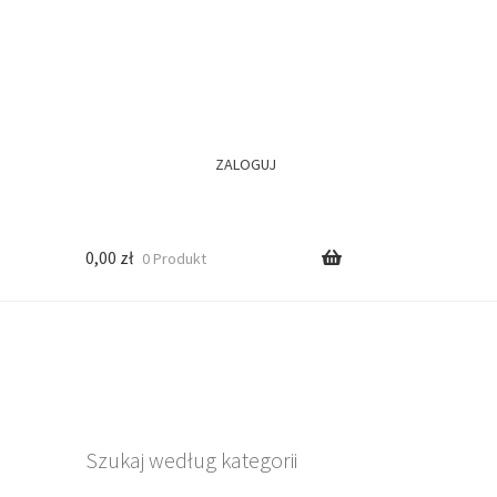
ZALOGUJ
0,00
zł
0 Produkt
Szukaj według kategorii