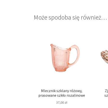
Może spodoba się również…
Mlecznik szklany różowy,
Z
prasowane szkło rozalinowe
sz
37,00
zł