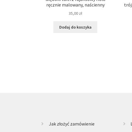
ręcznie malowany, naścienny
tró
35,00
zł
Dodaj do koszyka
Jak złożyć zamówienie