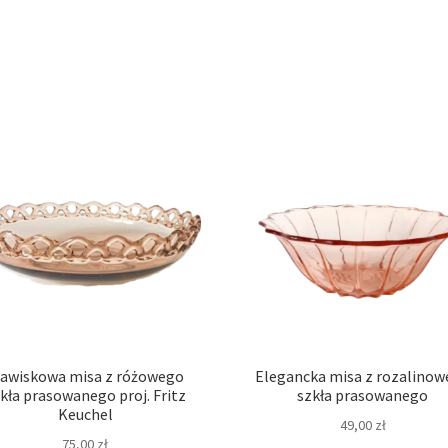
jawiskowa misa z różowego
Elegancka misa z rozalino
kła prasowanego proj. Fritz
szkła prasowanego
Keuchel
49,00
zł
75,00
zł