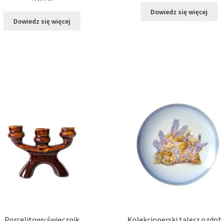
Dowiedz się więcej
Dowiedz się więcej
Porcelitowy świecznik
Kolekcjonerski talerz ozdo