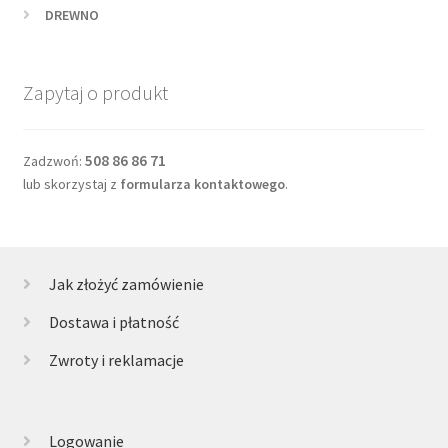
DREWNO
Zapytaj o produkt
508 86 86 71
Zadzwoń:
lub skorzystaj z
formularza kontaktowego
.
Jak złożyć zamówienie
Dostawa i płatność
Zwroty i reklamacje
Logowanie