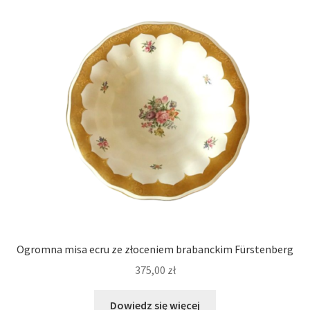
Ogromna misa ecru ze złoceniem brabanckim Fürstenberg
375,00
zł
Dowiedz się więcej