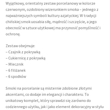
Wyjątkowy, orientalny zestaw porcelanowy w kolorze
czerwonym, ozdobiony wizerunkiem smoka – jednego z
najważniejszych symboli kultury azjatyckiej. W tradycji
chińskiej smok uosabia siłę, mądrość i szczęście, a jego
obecność w sztuce użytkowej ma przynosić pomyślność i
ochronę.
Zestaw obejmuje:
– Czajnik z pokrywką
– Cukiernicę z pokrywką
– Mlecznik
– 6 filiżanek
– 6 spodków
Smoki na porcelanie są misternie zdobione złotymi
akcentami, co dodaje im elegancji i charakteru. To
unikatowy komplet, który sprawdzi się zarówno do
codziennego użytku, jak i jako element dekoracyjny w stylu