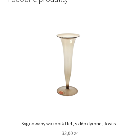
Sygnowany wazonik flet, szkło dymne, Jostra
33,00
zł