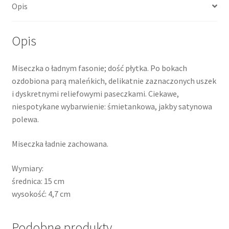
Opis
Opis
Miseczka o ładnym fasonie; dość płytka. Po bokach
ozdobiona parą maleńkich, delikatnie zaznaczonych uszek
i dyskretnymi reliefowymi paseczkami. Ciekawe,
niespotykane wybarwienie: śmietankowa, jakby satynowa
polewa.
Miseczka ładnie zachowana.
Wymiary:
średnica: 15 cm
wysokość: 4,7 cm
Podobne produkty