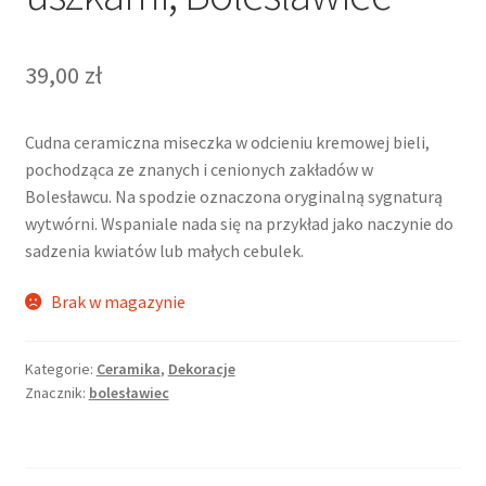
39,00
zł
Cudna ceramiczna miseczka w odcieniu kremowej bieli,
pochodząca ze znanych i cenionych zakładów w
Bolesławcu. Na spodzie oznaczona oryginalną sygnaturą
wytwórni. Wspaniale nada się na przykład jako naczynie do
sadzenia kwiatów lub małych cebulek.
Brak w magazynie
Kategorie:
Ceramika
,
Dekoracje
Znacznik:
bolesławiec