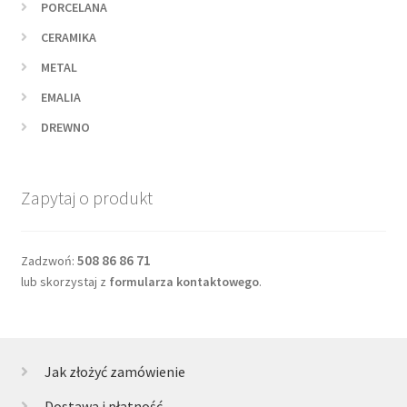
PORCELANA
CERAMIKA
METAL
EMALIA
DREWNO
Zapytaj o produkt
508 86 86 71
Zadzwoń:
lub skorzystaj z
formularza kontaktowego
.
Jak złożyć zamówienie
Dostawa i płatność