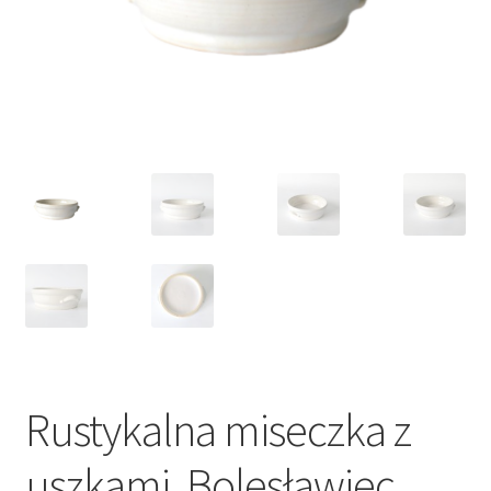
VARIA
Rustykalna miseczka z
uszkami, Bolesławiec