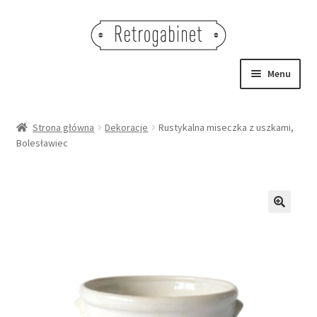
Przejdź
Przejdź
do
do
nawigacji
treści
Menu
NOWOŚCI
Strona główna
Dekoracje
Rustykalna miseczka z uszkami,
Bolesławiec
OBRAZY
NA STÓŁ
DEKORACJE
🔍
OŚWIETLENIE
MEBLE