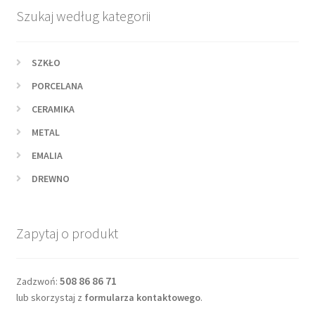
Szukaj według kategorii
SZKŁO
PORCELANA
CERAMIKA
METAL
EMALIA
DREWNO
Zapytaj o produkt
508 86 86 71
Zadzwoń:
lub skorzystaj z
formularza kontaktowego
.