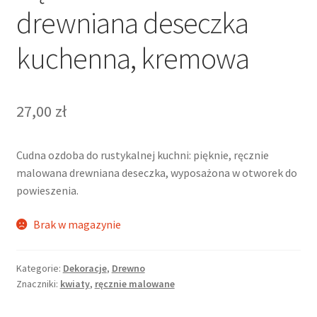
drewniana deseczka
kuchenna, kremowa
27,00
zł
Cudna ozdoba do rustykalnej kuchni: pięknie, ręcznie
malowana drewniana deseczka, wyposażona w otworek do
powieszenia.
Brak w magazynie
Kategorie:
Dekoracje
,
Drewno
Znaczniki:
kwiaty
,
ręcznie malowane