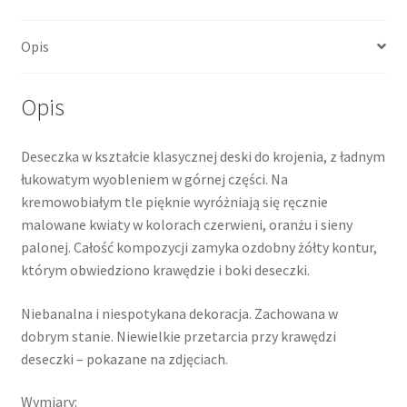
Opis
Opis
Deseczka w kształcie klasycznej deski do krojenia, z ładnym
łukowatym wyobleniem w górnej części. Na
kremowobiałym tle pięknie wyróżniają się ręcznie
malowane kwiaty w kolorach czerwieni, oranżu i sieny
palonej. Całość kompozycji zamyka ozdobny żółty kontur,
którym obwiedziono krawędzie i boki deseczki.
Niebanalna i niespotykana dekoracja. Zachowana w
dobrym stanie. Niewielkie przetarcia przy krawędzi
deseczki – pokazane na zdjęciach.
Wymiary: