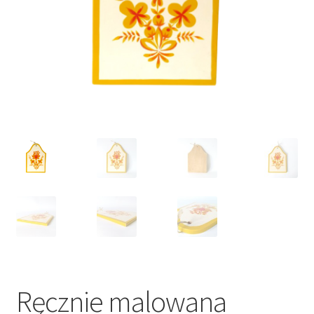
VARIA
Ręcznie malowana