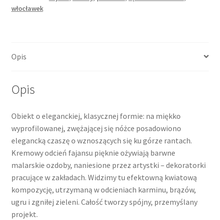
włocławek
Opis
Opis
Obiekt o eleganckiej, klasycznej formie: na miękko
wyprofilowanej, zwężającej się nóżce posadowiono
elegancką czaszę o wznoszących się ku górze rantach.
Kremowy odcień fajansu pięknie ożywiają barwne
malarskie ozdoby, naniesione przez artystki – dekoratorki
pracujące w zakładach. Widzimy tu efektowną kwiatową
kompozycję, utrzymaną w odcieniach karminu, brązów,
ugru i zgniłej zieleni. Całość tworzy spójny, przemyślany
projekt.