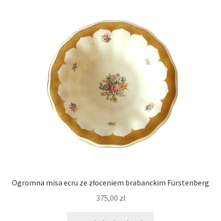
Ogromna misa ecru ze złoceniem brabanckim Fürstenberg
375,00
zł