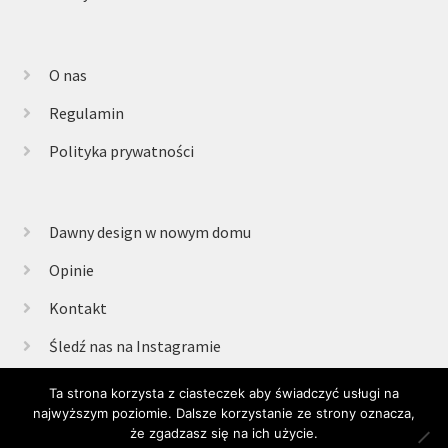
O nas
Regulamin
Polityka prywatności
Dawny design w nowym domu
Opinie
Kontakt
Śledź nas na Instagramie
Ta strona korzysta z ciasteczek aby świadczyć usługi na
najwyższym poziomie. Dalsze korzystanie ze strony oznacza,
© Retrogabinet 2025
że zgadzasz się na ich użycie.