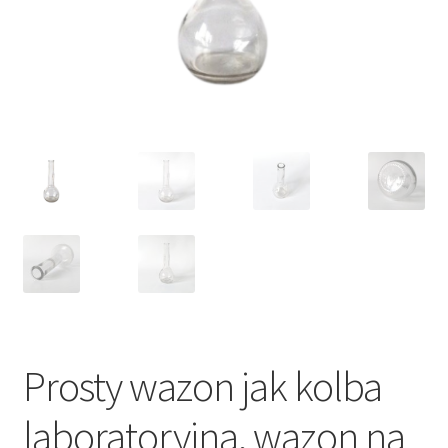
VARIA
Prosty wazon jak kolba
laboratoryjna, wazon na