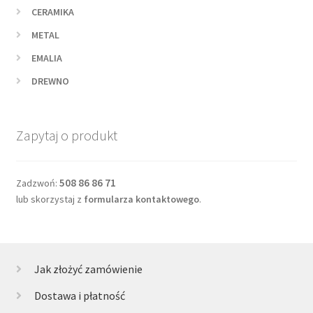
CERAMIKA
METAL
EMALIA
DREWNO
Zapytaj o produkt
508 86 86 71
Zadzwoń:
lub skorzystaj z
formularza kontaktowego
.
Jak złożyć zamówienie
Dostawa i płatność