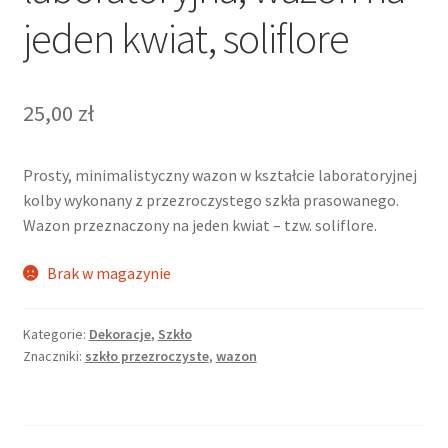
jeden kwiat, soliflore
25,00
zł
Prosty, minimalistyczny wazon w kształcie laboratoryjnej
kolby wykonany z przezroczystego szkła prasowanego.
Wazon przeznaczony na jeden kwiat – tzw. soliflore.
Brak w magazynie
Kategorie:
Dekoracje
,
Szkło
Znaczniki:
szkło przezroczyste
,
wazon