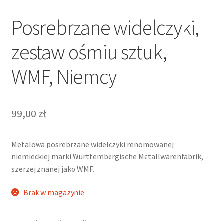
Posrebrzane widelczyki,
zestaw ośmiu sztuk,
WMF, Niemcy
99,00
zł
Metalowa posrebrzane widelczyki renomowanej
niemieckiej marki Württembergische Metallwarenfabrik,
szerzej znanej jako WMF.
Brak w magazynie