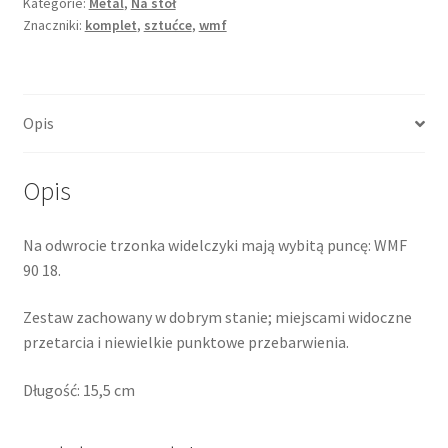
Kategorie:
Metal
,
Na stół
Znaczniki:
komplet
,
sztućce
,
wmf
Opis
Opis
Na odwrocie trzonka widelczyki mają wybitą puncę: WMF
90 18.
Zestaw zachowany w dobrym stanie; miejscami widoczne
przetarcia i niewielkie punktowe przebarwienia.
Długość: 15,5 cm