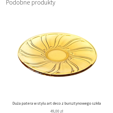
Podobne produkty
Duża patera w stylu art deco z bursztynowego szkła
49,00
zł