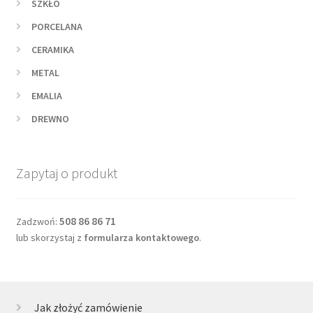
SZKŁO
PORCELANA
CERAMIKA
METAL
EMALIA
DREWNO
Zapytaj o produkt
508 86 86 71
Zadzwoń:
lub skorzystaj z
formularza kontaktowego
.
Jak złożyć zamówienie