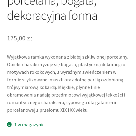
porcelana, bogata,
dekoracyjna forma
175,00
zł
Wyjątkowa ramka wykonana z białej szkliwionej porcelany.
Obiekt charakteryzuje się bogatą, plastyczną dekoracją o
motywach rokokowych, z wyraźnym zwieńczeniem w
formie stylizowanej muszli oraz dolną partią ozdobioną
trójwymiarową kokardą. Miękkie, płynne linie
obramowania nadają przedmiotowi wyjątkowej lekkości i
romantycznego charakteru, typowego dla galanterii
porcelanowej z przełomu XIX i XX wieku.
1 w magazynie