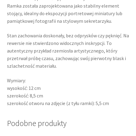
Ramka została zaprojektowana jako stabilny element
stojący, idealny do ekspozycji portretowej miniatury lub
pamiątkowej fotografii na stylowym sekretarzyku.
Stan zachowania doskonały, bez odprysków czy pęknięć. Na
rewersie nie stwierdzono widocznych inskrypcji. To
autentyczny przykład rzemiosła artystycznego, który
przetrwał próbę czasu, zachowując swój pierwotny blask i
szlachetność materiału.
Wymiary:
wysokość: 12 cm
szerokość: 8,5 cm
szerokość otworu na zdjęcie (z tyłu ramki): 5,5 cm
Podobne produkty