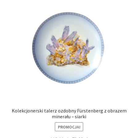
Kolekcjonerski talerz ozdobny Fürstenberg z obrazem
minerału – siarki
PROMOCJA!