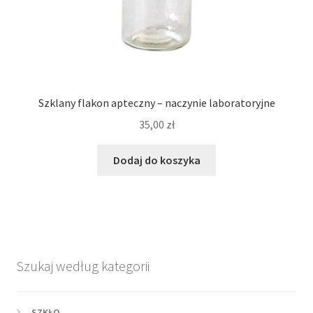
Szklany flakon apteczny – naczynie laboratoryjne
35,00
zł
Dodaj do koszyka
Szukaj według kategorii
SZKŁO