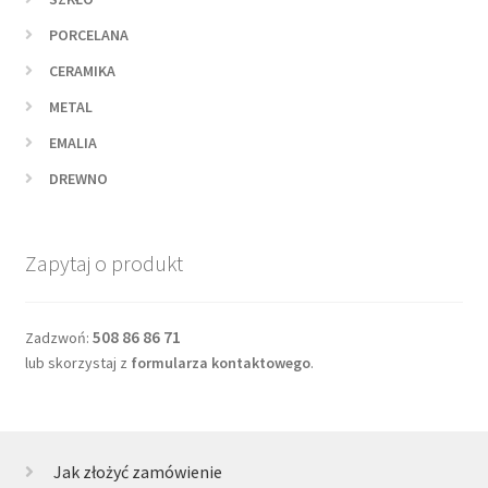
PORCELANA
CERAMIKA
METAL
EMALIA
DREWNO
Zapytaj o produkt
508 86 86 71
Zadzwoń:
lub skorzystaj z
formularza kontaktowego
.
Jak złożyć zamówienie