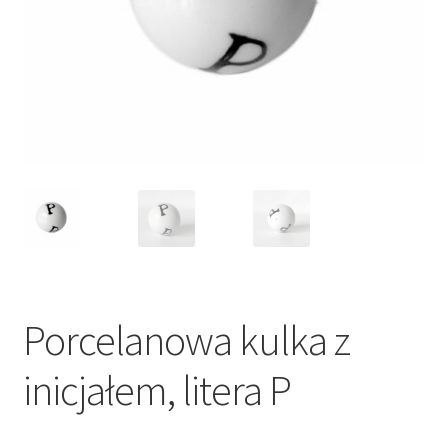
VARIA
Porcelanowa kulka z
inicjałem, litera P