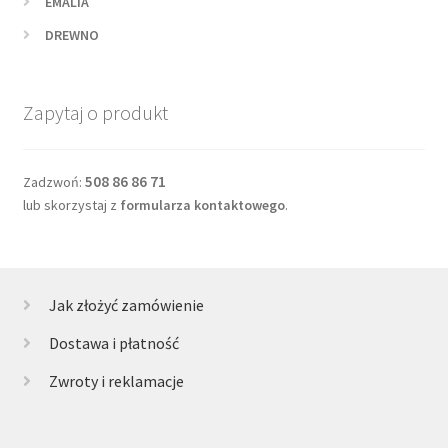
EMALIA
DREWNO
Zapytaj o produkt
508 86 86 71
Zadzwoń:
lub skorzystaj z
formularza kontaktowego
.
Jak złożyć zamówienie
Dostawa i płatność
Zwroty i reklamacje