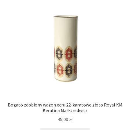
Bogato zdobiony wazon ecru 22-karatowe złoto Royal KM
Kerafina Marktredwitz
45,00
zł