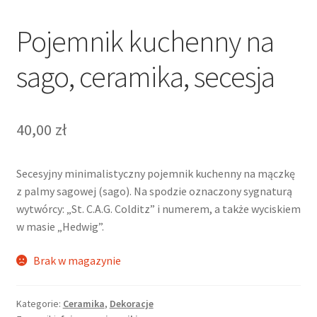
Pojemnik kuchenny na
sago, ceramika, secesja
40,00
zł
Secesyjny minimalistyczny pojemnik kuchenny na mączkę
z palmy sagowej (sago). Na spodzie oznaczony sygnaturą
wytwórcy: „St. C.A.G. Colditz” i numerem, a także wyciskiem
w masie „Hedwig”.
Brak w magazynie
Kategorie:
Ceramika
,
Dekoracje