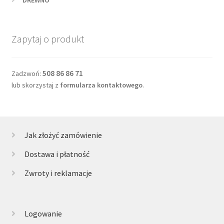
DREWNO
Zapytaj o produkt
508 86 86 71
Zadzwoń:
lub skorzystaj z
formularza kontaktowego
.
Jak złożyć zamówienie
Dostawa i płatność
Zwroty i reklamacje
Logowanie